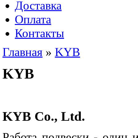
Доставка
Оплата
Контакты
Главная
»
KYB
KYB
KYB Co., Ltd.
Работа подвески - один 