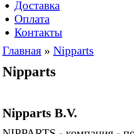
Доставка
Оплата
Контакты
Главная
»
Nipparts
Nipparts
Nipparts B.V.
NIPPARTS - компания - п