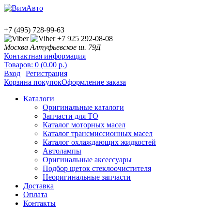
+7 (495) 728-99-63
+7 925 292-08-08
Москва Алтуфьевское ш. 79Д
Контактная информация
Товаров: 0 (0.00 р.)
Вход
|
Регистрация
Корзина покупок
Оформление заказа
Каталоги
Оригинальные каталоги
Запчасти для ТО
Каталог моторных масел
Каталог трансмиссионных масел
Каталог охлаждающих жидкостей
Автолампы
Оригинальные аксессуары
Подбор щеток стеклоочистителя
Неоригинальные запчасти
Доставка
Оплата
Контакты