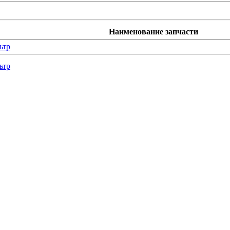
Наименование запчасти
ьтр
ьтр