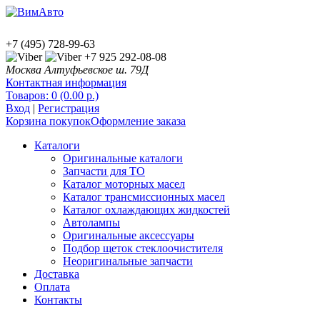
+7 (495) 728-99-63
+7 925 292-08-08
Москва Алтуфьевское ш. 79Д
Контактная информация
Товаров: 0 (0.00 р.)
Вход
|
Регистрация
Корзина покупок
Оформление заказа
Каталоги
Оригинальные каталоги
Запчасти для ТО
Каталог моторных масел
Каталог трансмиссионных масел
Каталог охлаждающих жидкостей
Автолампы
Оригинальные аксессуары
Подбор щеток стеклоочистителя
Неоригинальные запчасти
Доставка
Оплата
Контакты