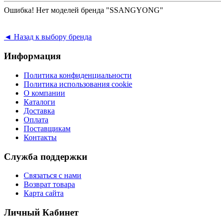
Ошибка! Нет моделей бренда "SSANGYONG"
◄ Назад к выбору бренда
Информация
Политика конфиденциальности
Политика использования cookie
О компании
Каталоги
Доставка
Оплата
Поставщикам
Контакты
Служба поддержки
Связаться с нами
Возврат товара
Карта сайта
Личный Кабинет