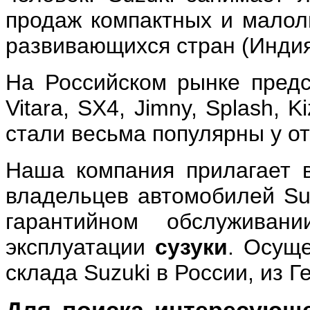
продаж компактных и малол
развивающихся стран (Индия,
На Российском рынке предс
Vitara, SX4, Jimny, Splash, K
стали весьма популярны у о
Наша компания прилагает в
владельцев автомобилей S
гарантийном обслуживан
эксплуатации
сузуки
. Осуще
склада Suzuki в России, из 
Для поиска интересующе