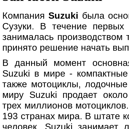
Компания
Suzuki
была основ
Сузуки. В течение первых
занималась производством т
принято решение начать вып
В данный момент основна
Suzuki в мире - компактны
также мотоциклы, лодочные
миру Suzuki продает окол
трех миллионов мотоциклов.
193 странах мира. В штате 
человек. Suzuki занимает